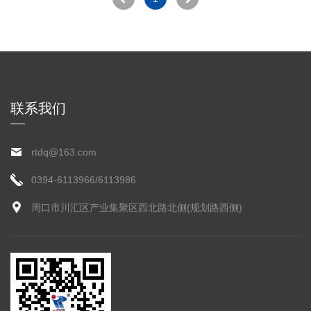
联系我们
rtdq@163.com
0394-6113966/6113986
周口市川汇区产业集聚区西北路北侧(规划路西侧)